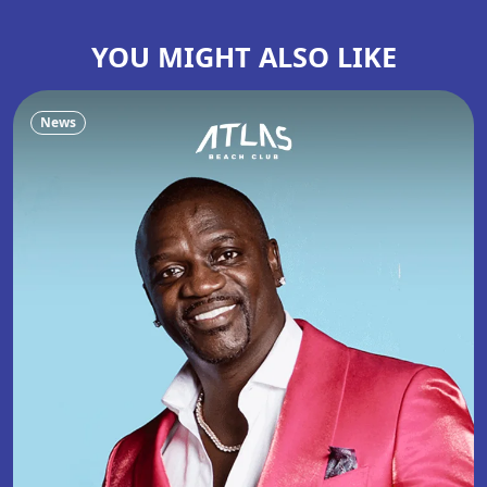
YOU MIGHT ALSO LIKE
News