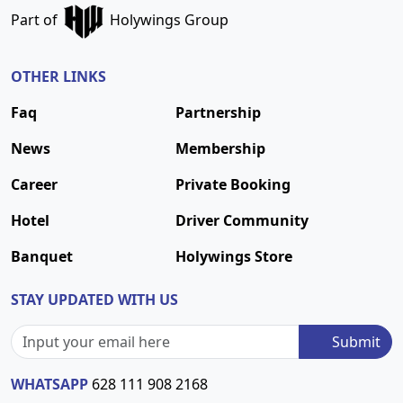
Part of
Holywings Group
OTHER LINKS
Faq
Partnership
News
Membership
Career
Private Booking
Hotel
Driver Community
Banquet
Holywings Store
STAY UPDATED WITH US
Submit
WHATSAPP
628 111 908 2168