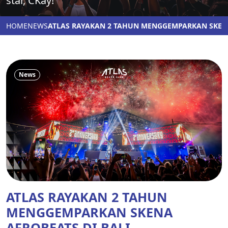
star, CKay!
HOME
NEWS
ATLAS RAYAKAN 2 TAHUN MENGGEMPARKAN SKENA
News
ATLAS RAYAKAN 2 TAHUN
MENGGEMPARKAN SKENA
AFROBEATS DI BALI