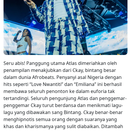
Seru abis! Panggung utama Atlas dimeriahkan oleh
penampilan menakjubkan dari Ckay, bintang besar
dalam dunia Afrobeats. Penyanyi asal Nigeria dengan
hits seperti “Love Nwantiti” dan “Emiliana” ini berhasil
membawa seluruh penonton ke dalam euforia tak
tertandingi. Seluruh pengunjung Atlas dan penggemar-
penggemar Ckay turut berdansa dan menikmati lagu-
lagu yang dibawakan sang Bintang. Ckay benar-benar
menghipnotis semua orang dengan suaranya yang
khas dan kharismanya yang sulit diabaikan. Ditambah