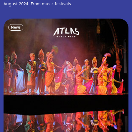
August 2024. From music festivals...
News